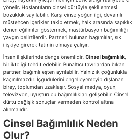
yönelir. Hoşlantıların cinsel dürtüyle şekillenmesi
bozukluk sayılabilir. Karşı cinse yoğun ilgi, devamlı
müstehcen içerikler takip etmek, halk arasında sapıklık
denen eğilimler göstermek, mastürbasyon bağımlılığı
yaygın belirtilerdir. Partneri bulunan bağımlılar, sık
ilişkiye girerek tatmin olmaya çalışır.
İnsan ilişkilerinde denge önemlidir.
Cinsel bağımlılık
,
birlikteliği tehdit edebilir. Bunaltıcı tavırlardan bıkan
partner, bağımlı eşten ayrılabilir. Yalnızlık çoğunlukla
kaçınılmazdır. İçgüdülerini engelleyemeyip dışlanan
birey, toplumdan uzaklaşır. Sosyal medya, oyun,
televizyon, uyuşturucu bağımlılıkları gelişebilir. Cinsel
dürtü değişik sonuçlar vermeden kontrol altına
alınmalıdır.
Cinsel Bağımlılık Neden
Olur?