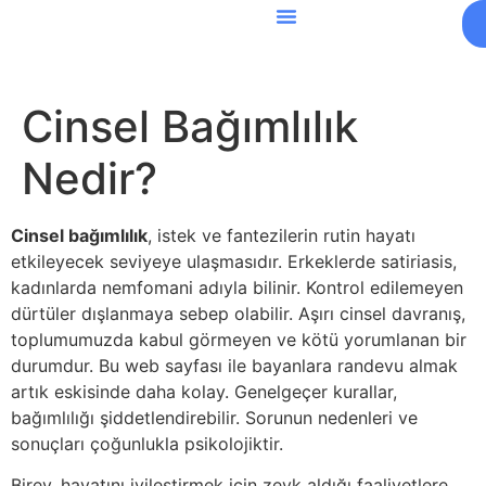
Cinsel Bağımlılık
Nedir?
Cinsel bağımlılık
, istek ve fantezilerin rutin hayatı
etkileyecek seviyeye ulaşmasıdır. Erkeklerde satiriasis,
kadınlarda nemfomani adıyla bilinir. Kontrol edilemeyen
dürtüler dışlanmaya sebep olabilir. Aşırı cinsel davranış,
toplumumuzda kabul görmeyen ve kötü yorumlanan bir
durumdur. Bu web sayfası ile bayanlara randevu almak
artık eskisinde daha kolay. Genelgeçer kurallar,
bağımlılığı şiddetlendirebilir. Sorunun nedenleri ve
sonuçları çoğunlukla psikolojiktir.
Birey, hayatını iyileştirmek için zevk aldığı faaliyetlere