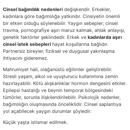
Cinsel bağımlılık
nedenleri
değişkendir. Erkekler,
kadınlara göre bağımlılığa yatkındır. Cinsiyetin önemli
bir etken olduğu söylenebilir. Yaygın sebepler; cinsel
travma, pornografiye aşırı maruz kalmak, ahlak anlayışı,
genetik faktörler şeklindedir. Erkek ve
kadınlarda aşırı
cinsel istek sebepleri
hayat koşullarına bağlıdır.
Partnersiz bireyler, fiziksel ve duygusal yakınlaşma
ihtiyacını gideremez.
Mahrumiyet hali, olağanüstü eğilimler geliştirebilir.
Stresli yaşam, alkol ve uyuşturucu kullanımına zemin
hazırlayabilir. Kötü alışkanlıklar hormon dengesini etkiler.
Epilepsi hastalığı ve beynin temporal bölgesindeki
tümörler, sorunla ilişkilendirilebilir. Psikolojik nedenler,
bağımlılığın oluşmasında önceliklidir. Cinsel saplantıya
yol açabilecek yaygın durumlar şöyledir:
Küçük yaşta istismar edilmek.