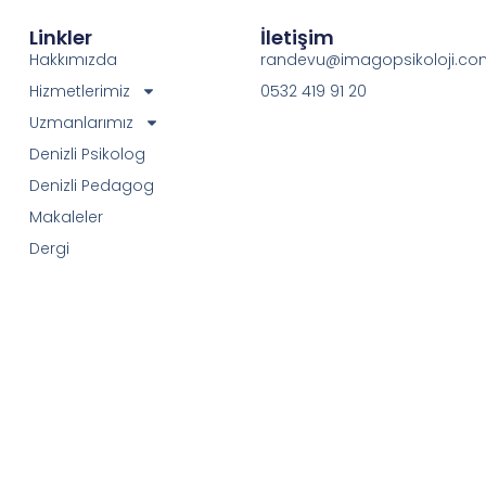
Linkler
İletişim
Hakkımızda
randevu@imagopsikoloji.co
Hizmetlerimiz
0532 419 91 20
Uzmanlarımız
Denizli Psikolog
Denizli Pedagog
Makaleler
Dergi