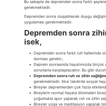
Bu sebeple de depremden sonra farklı şeylere
gerekmektedir.
Depremden sonra oluşabilecek duygu değişim
uygulaması gerekmektedir.
Depremden sonra zihin
isek,
Depremden sonra farklı ruh hallerinde ol
durması gerekir.,
Deprem sonrasında hayatımızda birçok değ
sorunlarla karşılaşılacaktır. Bu gibi dur
Depremden sonra ruh ve zihin sağlığın
gerekmektedir. Aksi takdirde sosyal hay
Bireyler depremlerden çok fazla etkilendi
Bireylerin normal hayata dönmeleri bira
çoğunlukla spor yaparak ruh ve zihin sağl
Bireyler yoga ve meditasyon yaparak bir