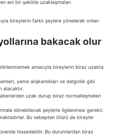
en ani bir şekilde uzaklaşmaları
a bireylerin farklı şeylere yönelerek onları
yollarına bakacak olur
 etkilenmemek amacıyla bireylerin biraz uzakta
eri, yeme alışkanlıkları ve dalgınlık gibi
 alacaktır.
haberlerden uzak durup biraz normalleşmeleri
rmale dönebilecek şeylerle ilgilenmesi gerekir.
aktadırlar. Bu sebepten ötürü de bireyler
üvende hissedebilir. Bu durumlardan biraz