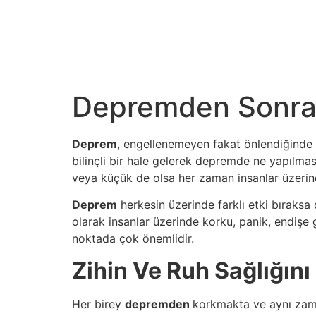
Depremden Sonra Z
Deprem
, engellenemeyen fakat önlendiğinde b
bilinçli bir hale gelerek depremde ne yapılma
veya küçük de olsa her zaman insanlar üzerinde 
Deprem
herkesin üzerinde farklı etki bıraksa
olarak insanlar üzerinde korku, panik, endişe
noktada çok önemlidir.
Zihin Ve Ruh Sağlığını
Her birey
depremden
korkmakta ve aynı zama