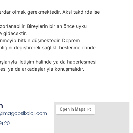
rdar olmak gerekmektedir. Aksi takdirde ise
rlanabilir. Bireylerin bir an önce uyku
 gidecektir.
lenmeyip bitkin düşmektedir. Deprem
ığını değiştirerek sağlıklı beslenmelerinde
şlarıyla iletişim halinde ya da haberleşmesi
esi ya da arkadaşlarıyla konuşmalıdır.
m
imagopsikoloji.com
91 20