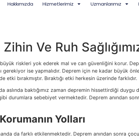
Hakkımızda
Hizmetlerimiz
Uzmanlarımız
ihin Ve Ruh Sağlığımız
üyük riskleri yok ederek mal ve can güvenliğini korur. Dep
sı gerekiyor ise yapmalıdır. Deprem için ne kadar büyük önle
etki bırakmıştır. Bıraktığı etki herkesin üzerinde farklıdır.
 da aslında baktığımız zaman depremin hissettirdiği duygu du
 gibi durumlara sebebiyet vermektedir. Deprem anından sonr
 Korumanın Yolları
nda da farklı etkilenmektedir. Deprem anından sonra çocukla