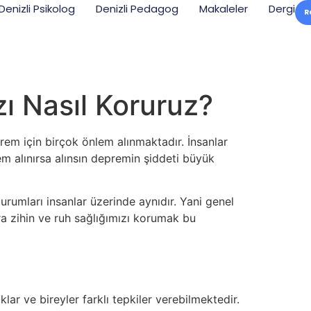
Denizli Psikolog
Denizli Pedagog
Makaleler
Dergi
R
ı Nasıl Koruruz?
rem için birçok önlem alınmaktadır. İnsanlar
m alınırsa alınsın depremin şiddeti büyük
rumları insanlar üzerinde aynıdır. Yani genel
a zihin ve ruh sağlığımızı korumak bu
r ve bireyler farklı tepkiler verebilmektedir.