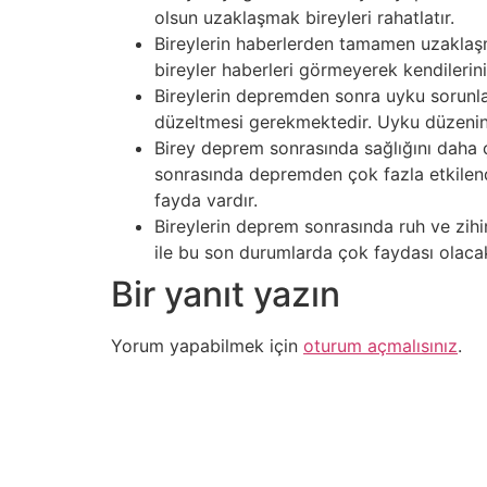
olsun uzaklaşmak bireyleri rahatlatır.
Bireylerin haberlerden tamamen uzaklaşm
bireyler haberleri görmeyerek kendilerini
Bireylerin depremden sonra uyku sorunlar
düzeltmesi gerekmektedir. Uyku düzenini
Birey deprem sonrasında sağlığını daha 
sonrasında depremden çok fazla etkilendi
fayda vardır.
Bireylerin deprem sonrasında ruh ve zihin
ile bu son durumlarda çok faydası olacak 
Bir yanıt yazın
Yorum yapabilmek için
oturum açmalısınız
.