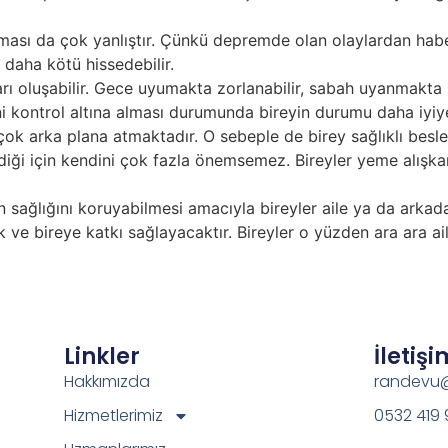
ası da çok yanlıştır. Çünkü depremde olan olaylardan habe
 daha kötü hissedebilir.
ı oluşabilir. Gece uyumakta zorlanabilir, sabah uyanmakta zo
 kontrol altına alması durumunda bireyin durumu daha iyiye
çok arka plana atmaktadır. O sebeple de birey sağlıklı bes
ği için kendini çok fazla önemsemez. Bireyler yeme alışkanl
 sağlığını koruyabilmesi amacıyla bireyler aile ya da arkada
ve bireye katkı sağlayacaktır. Bireyler o yüzden ara ara ail
Linkler
İletişi
Hakkımızda
randevu@
Hizmetlerimiz
0532 419 