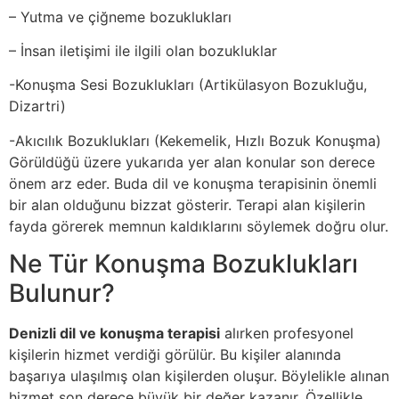
– Yutma ve çiğneme bozuklukları
– İnsan iletişimi ile ilgili olan bozukluklar
-Konuşma Sesi Bozuklukları (Artikülasyon Bozukluğu,
Dizartri)
-Akıcılık Bozuklukları (Kekemelik, Hızlı Bozuk Konuşma)
Görüldüğü üzere yukarıda yer alan konular son derece
önem arz eder. Buda dil ve konuşma terapisinin önemli
bir alan olduğunu bizzat gösterir. Terapi alan kişilerin
fayda görerek memnun kaldıklarını söylemek doğru olur.
Ne Tür Konuşma Bozuklukları
Bulunur?
Denizli dil ve konuşma terapisi
alırken profesyonel
kişilerin hizmet verdiği görülür. Bu kişiler alanında
başarıya ulaşılmış olan kişilerden oluşur. Böylelikle alınan
hizmet son derece büyük bir değer kazanır. Özellikle