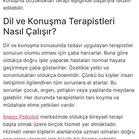
konuşma bozuklukları terapi eşliğinde başarıyla tedavi
edilebilir.
Dil ve Konuşma Terapistleri
Nasıl Çalışır?
Dil ve konuşma konusunda tedavi uygulayan terapistler
sonucun olumlu olması için çaba harcarlar. Buna göre
oldukça doğru işler yaparak hastaları normal hayata
geçirmeye çaba gösterirler. Özellikle yetki ve
sorumlulukları oldukça önemlidir. Çünkü bu kişiler insan
iletişimini ilgilendiren tüm sorunlara el atarlar. Bu
sorunlar çocuk, ergen, yetişkin veya yaşlılarda meydana
gelebilir. Her durumda terapistlerin tanı koyma ve
müdahale etme yetkileri vardır.
İmago Psikoloji
merkezinde oldukça bireysel terapi
başta olmak üzere birçok hizmet yer almaktadır.
Hizmeti veren kişilerin alanlarında uzman olmaları doğru