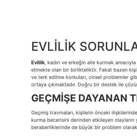
EVLİLİK SORUNLA
Evlilik
, kadın ve erkeğin aile kurmak amacıyla b
etmekte olan bir birlikteliktir. Fakat bazen ki
ve terk edilme korkuları, cinsel problemler gi
ortaya çıkmaktadır. Doğru bir destek ile çöz
GEÇMİŞE DAYANAN 
Geçmiş travmaları, kişilerin önceki ilişkilerind
kurma becerisini derinden etkileyen olayların y
beraberliklerinde de büyük bir problem olar