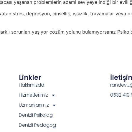
ası yaşanan problemlerin azami seviyeye indiği bir evliliğe
yatan stres, depresyon, cinsellik, işsizlik, travamalar veya d
farklı sorunları yaşıyor çözüm yolunu bulamıyorsanız Psikol
Linkler
İletişi
Hakkımızda
randevu@
Hizmetlerimiz
0532 419 
Uzmanlarımız
Denizli Psikolog
Denizli Pedagog