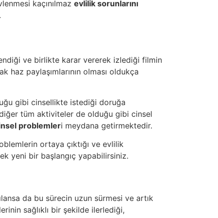
evlenmesi kaçınılmaz
evlilik sorunlarını
.
diği ve birlikte karar vererek izlediği filmin
ak haz paylaşımlarının olması oldukça
uğu gibi cinsellikte istediği doruğa
diğer tüm aktiviteler de olduğu gibi cinsel
cinsel problemler
i meydana getirmektedir.
blemlerin ortaya çıktığı ve evlilik
 yeni bir başlangıç yapabilirsiniz.
şılansa da bu sürecin uzun sürmesi ve artık
inin sağlıklı bir şekilde ilerlediği,