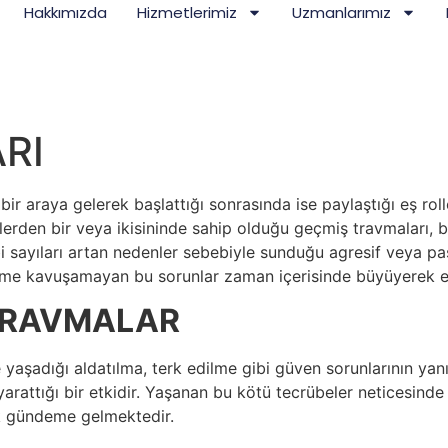
Hakkımızda
Hizmetlerimiz
Uzmanlarımız
RI
ir araya gelerek başlattığı sonrasında ise paylaştığı eş roll
şilerden bir veya ikisininde sahip olduğu geçmiş travmaları, b
bi sayıları artan nedenler sebebiyle sunduğu agresif veya pa
üme kavuşamayan bu sorunlar zaman içerisinde büyüyerek ev
TRAVMALAR
e yaşadığı aldatılma, terk edilme gibi güven sorunlarının yanı s
arattığı bir etkidir. Yaşanan bu kötü tecrübeler neticesinde 
ak gündeme gelmektedir.