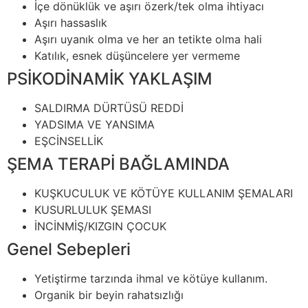
İçe dönüklük ve aşırı özerk/tek olma ihtiyacı
Aşırı hassaslık
Aşırı uyanık olma ve her an tetikte olma hali
Katılık, esnek düşüncelere yer vermeme
PSİKODİNAMİK YAKLAŞIM
SALDIRMA DÜRTÜSÜ REDDİ
YADSIMA VE YANSIMA
EŞCİNSELLİK
ŞEMA TERAPİ BAĞLAMINDA
KUŞKUCULUK VE KÖTÜYE KULLANIM ŞEMALARI
KUSURLULUK ŞEMASI
İNCİNMİŞ/KIZGIN ÇOCUK
Genel Sebepleri
Yetiştirme tarzında ihmal ve kötüye kullanım.
Organik bir beyin rahatsızlığı