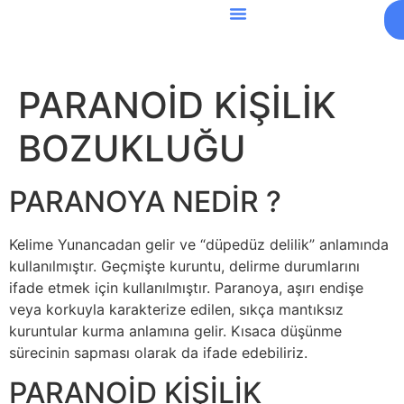
PARANOİD KİŞİLİK
BOZUKLUĞU
PARANOYA NEDİR ?
Kelime Yunancadan gelir ve “düpedüz delilik” anlamında
kullanılmıştır. Geçmişte kuruntu, delirme durumlarını
ifade etmek için kullanılmıştır. Paranoya, aşırı endişe
veya korkuyla karakterize edilen, sıkça mantıksız
kuruntular kurma anlamına gelir. Kısaca düşünme
sürecinin sapması olarak da ifade edebiliriz.
PARANOİD KİŞİLİK