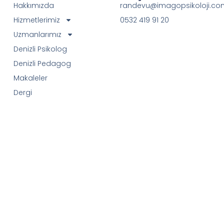
Hakkımızda
randevu@imagopsikoloji.co
Hizmetlerimiz
0532 419 91 20
Uzmanlarımız
Denizli Psikolog
Denizli Pedagog
Makaleler
Dergi