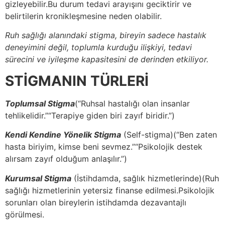
gizleyebilir.Bu durum tedavi arayışını geciktirir ve
belirtilerin kronikleşmesine neden olabilir.
Ruh sağlığı alanındaki stigma, bireyin sadece hastalık
deneyimini değil, toplumla kurduğu ilişkiyi, tedavi
sürecini ve iyileşme kapasitesini de derinden etkiliyor.
STİGMANIN TÜRLERİ
Toplumsal Stigma
(“Ruhsal hastalığı olan insanlar
tehlikelidir.”“Terapiye giden biri zayıf biridir.”)
Kendi Kendine Yönelik Stigma
(Self-stigma)(“Ben zaten
hasta biriyim, kimse beni sevmez.”“Psikolojik destek
alırsam zayıf olduğum anlaşılır.”)
Kurumsal Stigma
(İstihdamda, sağlık hizmetlerinde)(Ruh
sağlığı hizmetlerinin yetersiz finanse edilmesi.Psikolojik
sorunları olan bireylerin istihdamda dezavantajlı
görülmesi.