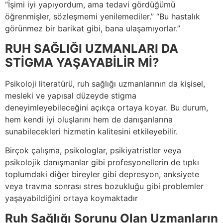
“İşimi iyi yapıyordum, ama tedavi gördüğümü
öğrenmişler, sözleşmemi yenilemediler.” “Bu hastalık
görünmez bir barikat gibi, bana ulaşamıyorlar.”
RUH SAĞLIĞI UZMANLARI DA
STİGMA YAŞAYABİLİR Mİ?
Psikoloji literatürü, ruh sağlığı uzmanlarının da kişisel,
mesleki ve yapısal düzeyde stigma
deneyimleyebileceğini açıkça ortaya koyar. Bu durum,
hem kendi iyi oluşlarını hem de danışanlarına
sunabilecekleri hizmetin kalitesini etkileyebilir.
Birçok çalışma, psikologlar, psikiyatristler veya
psikolojik danışmanlar gibi profesyonellerin de tıpkı
toplumdaki diğer bireyler gibi depresyon, anksiyete
veya travma sonrası stres bozukluğu gibi problemler
yaşayabildiğini ortaya koymaktadır
Ruh Sağlığı Sorunu Olan Uzmanların