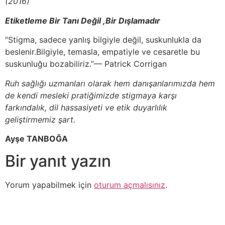
(2016)
Etiketleme Bir Tanı Değil ,Bir Dışlamadır
“Stigma, sadece yanlış bilgiyle değil, suskunlukla da
beslenir.Bilgiyle, temasla, empatiyle ve cesaretle bu
suskunluğu bozabiliriz.”— Patrick Corrigan
Ruh sağlığı uzmanları olarak hem danışanlarımızda hem
de kendi mesleki pratiğimizde stigmaya karşı
farkındalık, dil hassasiyeti ve etik duyarlılık
geliştirmemiz şart.
Ayşe TANBOĞA
Bir yanıt yazın
Yorum yapabilmek için
oturum açmalısınız
.