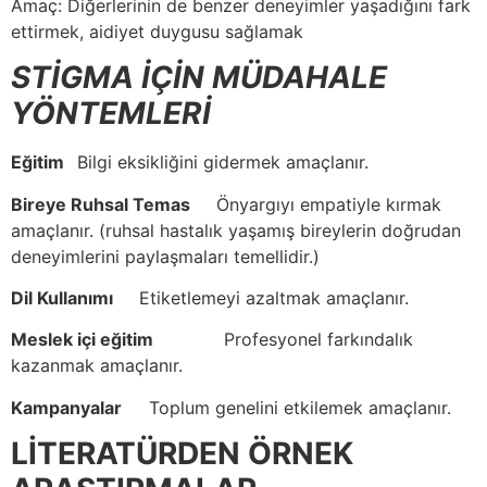
Amaç: Diğerlerinin de benzer deneyimler yaşadığını fark
ettirmek, aidiyet duygusu sağlamak
STİGMA İÇİN MÜDAHALE
YÖNTEMLERİ
Eğitim
Bilgi eksikliğini gidermek amaçlanır.
Bireye Ruhsal Temas
Önyargıyı empatiyle kırmak
amaçlanır. (ruhsal hastalık yaşamış bireylerin doğrudan
deneyimlerini paylaşmaları temellidir.)
Dil Kullanımı
Etiketlemeyi azaltmak amaçlanır.
Meslek içi eğitim
Profesyonel farkındalık
kazanmak amaçlanır.
Kampanyalar
Toplum genelini etkilemek amaçlanır.
LİTERATÜRDEN ÖRNEK