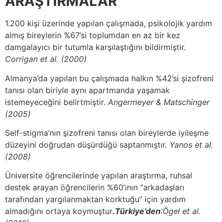
ARAŞTIRMALAR
1.200 kişi üzerinde yapılan çalışmada, psikolojik yardım
almış bireylerin %67’si toplumdan en az bir kez
damgalayıcı bir tutumla karşılaştığını bildirmiştir.
Corrigan et al. (2000)
Almanya’da yapılan bu çalışmada halkın %42’si şizofreni
tanısı olan biriyle aynı apartmanda yaşamak
istemeyeceğini belirtmiştir.
Angermeyer & Matschinger
(2005)
Self-stigma’nın şizofreni tanısı olan bireylerde iyileşme
düzeyini doğrudan düşürdüğü saptanmıştır.
Yanos et al.
(2008)
Üniversite öğrencilerinde yapılan araştırma, ruhsal
destek arayan öğrencilerin %60’ının “arkadaşları
tarafından yargılanmaktan korktuğu” için yardım
almadığını ortaya koymuştur
.
Türkiye’den
:Ögel et al.