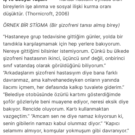
bireylerin işe alınma ve sosyal ilişki kurma oranı
düşüktür. (Thornicroft, 2006)
ÖRNEK BİR STİGMA (Bir şizofreni tanısı almış birey)
”Hastaneye grup tedavisine gittiğim günler, yolda bir
tanıdıkla karşılaşmamak için hep yerlere bakıyorum.
Nereye gittiğimi bilsinler istemiyorum. Çünkü bu ülkede
şizofreni hastasının ikinci, üçüncü sınıf değil, onbirinci
sınıf vatandaş olarak görüldüğünü biliyorum.”
“Arkadaşlarım şizofreni hastasıyım diye bana farklı
davranmaz, ama kahvehanedeyken onların yanında
ilacımı içmem, her defasında kalkıp tuvalete giderim.”
“Belediye otobüsünde özürlü kartımı gösterdiğimde
şoför gözleriyle beni muayene ediyor, neresi eksik diye
bakıyor. Rencide oluyorum. Kartı kullanmaktan
vazgeçtim.” “Amcam sen ne diye namaz kılıyorsun ki,
senin gibilerin namazı kabul olunmaz diyor.” “Kapıcı
selamımı almıyor, komşular yokmuşum gibi davranıyor.”