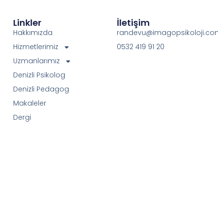
Linkler
İletişim
Hakkımızda
randevu@imagopsikoloji.co
Hizmetlerimiz
0532 419 91 20
Uzmanlarımız
Denizli Psikolog
Denizli Pedagog
Makaleler
Dergi