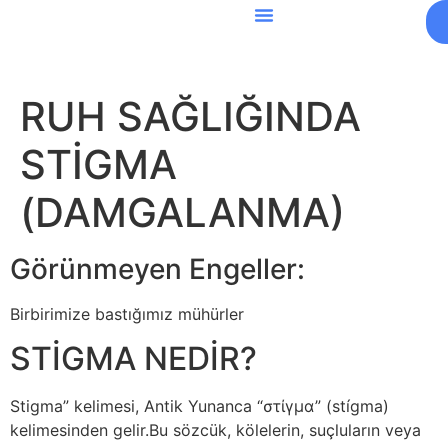
RUH SAĞLIĞINDA
STİGMA
(DAMGALANMA)
Görünmeyen Engeller:
Birbirimize bastığımız mühürler
STİGMA NEDİR?
Stigma” kelimesi, Antik Yunanca “στίγμα” (stígma)
kelimesinden gelir.Bu sözcük, kölelerin, suçluların veya