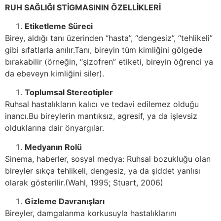
RUH SAĞLIĞI STİGMASININ ÖZELLİKLERİ
Etiketleme Süreci
Birey, aldığı tanı üzerinden “hasta”, “dengesiz”, “tehlikeli”
gibi sıfatlarla anılır.Tanı, bireyin tüm kimliğini gölgede
bırakabilir (örneğin, “şizofren” etiketi, bireyin öğrenci ya
da ebeveyn kimliğini siler).
Toplumsal Stereotipler
Ruhsal hastalıkların kalıcı ve tedavi edilemez olduğu
inancı.Bu bireylerin mantıksız, agresif, ya da işlevsiz
olduklarına dair önyargılar.
Medyanın Rolü
Sinema, haberler, sosyal medya: Ruhsal bozukluğu olan
bireyler sıkça tehlikeli, dengesiz, ya da şiddet yanlısı
olarak gösterilir.(Wahl, 1995; Stuart, 2006)
Gizleme Davranışları
Bireyler, damgalanma korkusuyla hastalıklarını