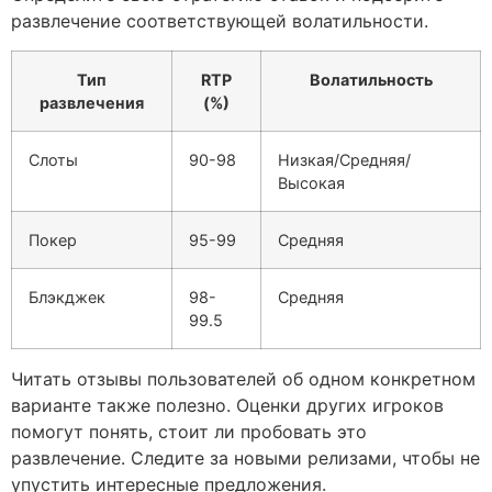
развлечение соответствующей волатильности.
Тип
RTP
Волатильность
развлечения
(%)
Слоты
90-98
Низкая/Средняя/
Высокая
Покер
95-99
Средняя
Блэкджек
98-
Средняя
99.5
Читать отзывы пользователей об одном конкретном
варианте также полезно. Оценки других игроков
помогут понять, стоит ли пробовать это
развлечение. Следите за новыми релизами, чтобы не
упустить интересные предложения.