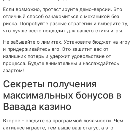
Если возможно, протестируйте демо-версии. Это
отличный способ ознакомиться с механикой без
риска. Попробуйте разные стратегии и выберите ту,
что лучше всего подходит для вашего стиля игры.
Не забывайте о лимитах. Установите бюджет на игру
и придерживайтесь его. Это защитит вас от
излишних потерь и удержит удовольствие от
процесса. Будьте внимательны и наслаждайтесь
азартом!
Секреты получения
максимальных бонусов в
Вавада казино
Второе – следите за программой лояльности. Чем
активнее играете, тем выше ваш статус, а это