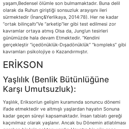
yaşam,Bedensel ölümle son bulmamaktadır. Buna delil
olarak da Ruhun giriştiği sonsuzluk arayışını ileri
sürmektedir (İnanç&Yerlikaya, 2014:78). Her ne kadar
“ortak bilinçaltı”Ve “arketip”ler gibi test edilmesi zor
kavramlar ortaya atmış Olsa da, Jung’un tesirleri
günümüzde hala devam Etmektedir. “Kendini
gerçekleştir “içedönüklük-Dışadönüklük” “kompleks” gibi
kavramları psikolojiye o Kazandırmıştır.
ERİKSON
Yaşlılık (Benlik Bütünlüğüne
Karşı Umutsuzluk):
Yaşlılık, Erikson’un gelişim kuramında sonuncu dönemi
ifade etmektedir ve altmışlı yaşlardan hayatın Sonuna
kadar geçen süreyi kapsamaktadır. İnsan tabiatı gereği
kaçınılmaz olarak yaşlanır. Ancak bu Dönemin atlatılması