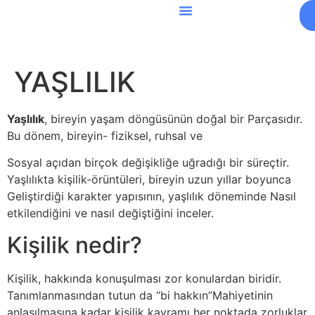
YAŞLILIK
Yaşlılık
, bireyin yaşam döngüsünün doğal bir Parçasıdır.
Bu dönem, bireyin- fiziksel, ruhsal ve
Sosyal açıdan birçok değişikliğe uğradığı bir süreçtir.
Yaşlılıkta kişilik-örüntüleri, bireyin uzun yıllar boyunca
Geliştirdiği karakter yapısının, yaşlılık döneminde Nasıl
etkilendiğini ve nasıl değiştiğini inceler.
Kişilik nedir?
Kişilik, hakkında konuşulması zor konulardan biridir.
Tanımlanmasından tutun da “bi hakkın”Mahiyetinin
anlaşılmasına kadar kişilik kavramı her noktada zorluklar