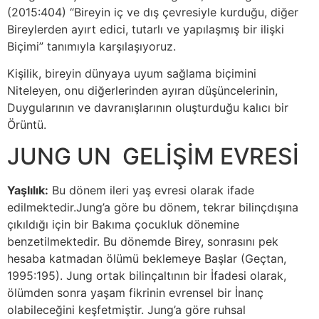
(2015:404) “Bireyin iç ve dış çevresiyle kurduğu, diğer
Bireylerden ayırt edici, tutarlı ve yapılaşmış bir ilişki
Biçimi” tanımıyla karşılaşıyoruz.
Kişilik, bireyin dünyaya uyum sağlama biçimini
Niteleyen, onu diğerlerinden ayıran düşüncelerinin,
Duygularının ve davranışlarının oluşturduğu kalıcı bir
Örüntü.
JUNG UN GELİŞİM EVRESİ
Yaşlılık:
Bu dönem ileri yaş evresi olarak ifade
edilmektedir.Jung’a göre bu dönem, tekrar bilinçdışına
çıkıldığı için bir Bakıma çocukluk dönemine
benzetilmektedir. Bu dönemde Birey, sonrasını pek
hesaba katmadan ölümü beklemeye Başlar (Geçtan,
1995:195). Jung ortak bilinçaltının bir İfadesi olarak,
ölümden sonra yaşam fikrinin evrensel bir İnanç
olabileceğini keşfetmiştir. Jung’a göre ruhsal