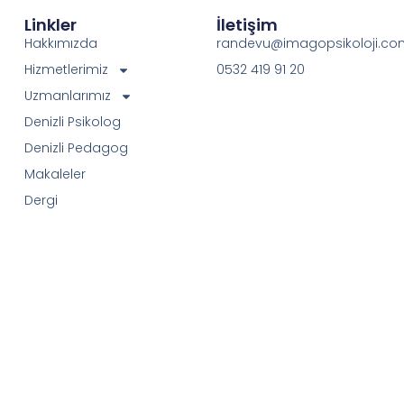
Linkler
İletişim
Hakkımızda
randevu@imagopsikoloji.co
Hizmetlerimiz
0532 419 91 20
Uzmanlarımız
Denizli Psikolog
Denizli Pedagog
Makaleler
Dergi