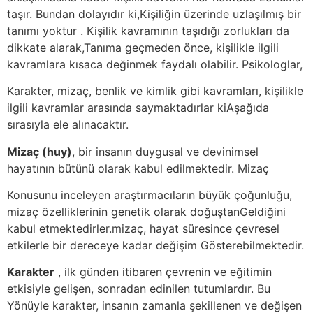
taşır. Bundan dolayıdır ki,Kişiliğin üzerinde uzlaşılmış bir
tanımı yoktur . Kişilik kavramının taşıdığı zorlukları da
dikkate alarak,Tanıma geçmeden önce, kişilikle ilgili
kavramlara kısaca değinmek faydalı olabilir. Psikologlar,
Karakter, mizaç, benlik ve kimlik gibi kavramları, kişilikle
ilgili kavramlar arasında saymaktadırlar kiAşağıda
sırasıyla ele alınacaktır.
Mizaç (huy)
, bir insanın duygusal ve devinimsel
hayatının bütünü olarak kabul edilmektedir. Mizaç
Konusunu inceleyen araştırmacıların büyük çoğunluğu,
mizaç özelliklerinin genetik olarak doğuştanGeldiğini
kabul etmektedirler.mizaç, hayat süresince çevresel
etkilerle bir dereceye kadar değişim Gösterebilmektedir.
Karakter
, ilk günden itibaren çevrenin ve eğitimin
etkisiyle gelişen, sonradan edinilen tutumlardır. Bu
Yönüyle karakter, insanın zamanla şekillenen ve değişen