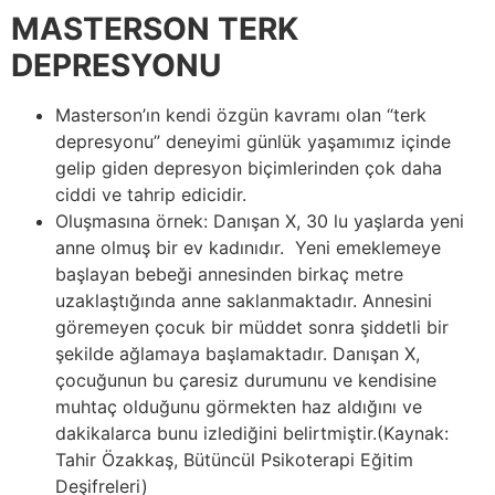
MASTERSON TERK
DEPRESYONU
Masterson’ın kendi özgün kavramı olan “terk
depresyonu” deneyimi günlük yaşamımız içinde
gelip giden depresyon biçimlerinden çok daha
ciddi ve tahrip edicidir.
Oluşmasına örnek: Danışan X, 30 lu yaşlarda yeni
anne olmuş bir ev kadınıdır. Yeni emeklemeye
başlayan bebeği annesinden birkaç metre
uzaklaştığında anne saklanmaktadır. Annesini
göremeyen çocuk bir müddet sonra şiddetli bir
şekilde ağlamaya başlamaktadır. Danışan X,
çocuğunun bu çaresiz durumunu ve kendisine
muhtaç olduğunu görmekten haz aldığını ve
dakikalarca bunu izlediğini belirtmiştir.(Kaynak:
Tahir Özakkaş, Bütüncül Psikoterapi Eğitim
Deşifreleri)