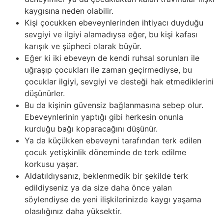
kaygısına neden olabilir.
Kişi çocukken ebeveynlerinden ihtiyacı duyduğu
sevgiyi ve ilgiyi alamadıysa eğer, bu kişi kafası
karışık ve şüpheci olarak büyür.
Eğer ki iki ebeveyn de kendi ruhsal sorunları ile
uğraşıp çocukları ile zaman geçirmediyse, bu
çocuklar ilgiyi, sevgiyi ve desteği hak etmediklerini
düşünürler.
Bu da kişinin güvensiz bağlanmasına sebep olur.
Ebeveynlerinin yaptığı gibi herkesin onunla
kurduğu bağı koparacağını düşünür.
Ya da küçükken ebeveyni tarafından terk edilen
çocuk yetişkinlik döneminde de terk edilme
korkusu yaşar.
Aldatıldıysanız, beklenmedik bir şekilde terk
edildiyseniz ya da size daha önce yalan
söylendiyse de yeni ilişkilerinizde kaygı yaşama
olasılığınız daha yüksektir.