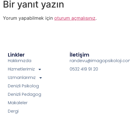
Bir yanıt yazın
Yorum yapabilmek için
oturum açmalısınız
.
Linkler
İletişim
Hakkımızda
randevu@imagopsikoloji.co
Hizmetlerimiz
0532 419 91 20
Uzmanlarımız
Denizli Psikolog
Denizli Pedagog
Makaleler
Dergi