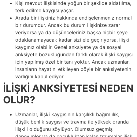
Kişi mevcut ilişkisinde yoğun bir şekilde aldatılma,
terk edilme kaygısı yaşar.
Arada bir ilişkiniz hakkında endişelenmeniz normal
bir durumdur. Ancak bu durum ilişkinize zarar
veriyorsa ya da düşünceleriniz başka hiçbir şeye
odaklanamayacak kadar sizi ele geçiriyorsa, ilişki
kaygınız olabilir. Genel anksiyete ya da sosyal
anksiyete bozukluğundan farklı olarak ilişki kaygısı
için yapılmış özel bir tanı yoktur. Ancak uzmanlar,
insanların hayatını etkileyen böyle bir anksiyetenin
varlığını kabul ediyor.
İLİŞKİ ANKSİYETESİ NEDEN
OLUR?
Uzmanlar, ilişki kaygısının karşılıklı bağımlılık,
düşük benlik saygısı ve travma ile yüksek oranda
ilişkili olduğunu söylüyor. Olumsuz geçmiş
deneyimler ya da çocukluktan kalan travmalar ilişki