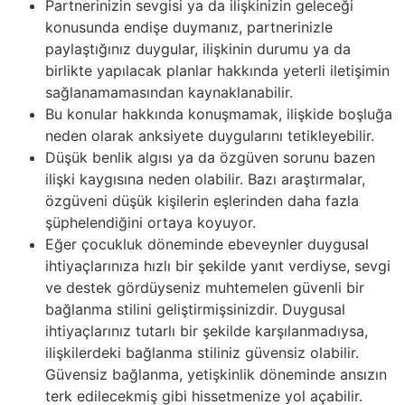
Partnerinizin sevgisi ya da ilişkinizin geleceği
konusunda endişe duymanız, partnerinizle
paylaştığınız duygular, ilişkinin durumu ya da
birlikte yapılacak planlar hakkında yeterli iletişimin
sağlanamamasından kaynaklanabilir.
Bu konular hakkında konuşmamak, ilişkide boşluğa
neden olarak anksiyete duygularını tetikleyebilir.
Düşük benlik algısı ya da özgüven sorunu bazen
ilişki kaygısına neden olabilir. Bazı araştırmalar,
özgüveni düşük kişilerin eşlerinden daha fazla
şüphelendiğini ortaya koyuyor.
Eğer çocukluk döneminde ebeveynler duygusal
ihtiyaçlarınıza hızlı bir şekilde yanıt verdiyse, sevgi
ve destek gördüyseniz muhtemelen güvenli bir
bağlanma stilini geliştirmişsinizdir. Duygusal
ihtiyaçlarınız tutarlı bir şekilde karşılanmadıysa,
ilişkilerdeki bağlanma stiliniz güvensiz olabilir.
Güvensiz bağlanma, yetişkinlik döneminde ansızın
terk edilecekmiş gibi hissetmenize yol açabilir.