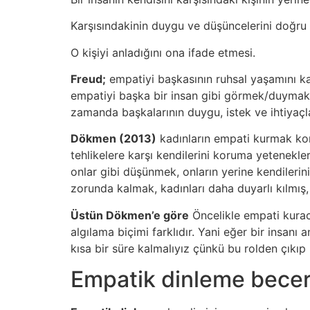
Karşısındakinin duygu ve düşüncelerini doğru 
O kişiyi anladığını ona ifade etmesi.
Freud;
empatiyi başkasının ruhsal yaşamını ka
empatiyi başka bir insan gibi görmek/duymak/
zamanda başkalarının duygu, istek ve ihtiyaçla
Dökmen (2013)
kadınların empati kurmak kon
tehlikelere karşı kendilerini koruma yetenekle
onlar gibi düşünmek, onların yerine kendilerin
zorunda kalmak, kadınları daha duyarlı kılmış, 
Üstün Dökmen’e göre
Öncelikle empati kuraca
algılama biçimi farklıdır. Yani eğer bir insanı
kısa bir süre kalmalıyız çünkü bu rolden çık
Empatik dinleme becer