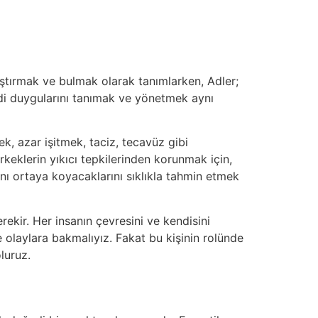
ştırmak ve bulmak olarak tanımlarken, Adler;
di duygularını tanımak ve yönetmek aynı
, azar işitmek, taciz, tecavüz gibi
rkeklerin yıkıcı tepkilerinden korunmak için,
nı ortaya koyacaklarını sıklıkla tahmin etmek
ekir. Her insanın çevresini ve kendisini
le olaylara bakmalıyız. Fakat bu kişinin rolünde
luruz.