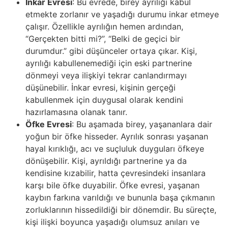
İnkar Evresi
: Bu evrede, birey ayrılığı kabul
etmekte zorlanır ve yaşadığı durumu inkar etmeye
çalışır. Özellikle ayrılığın hemen ardından,
“Gerçekten bitti mi?”, “Belki de geçici bir
durumdur.” gibi düşünceler ortaya çıkar. Kişi,
ayrılığı kabullenemediği için eski partnerine
dönmeyi veya ilişkiyi tekrar canlandırmayı
düşünebilir. İnkar evresi, kişinin gerçeği
kabullenmek için duygusal olarak kendini
hazırlamasına olanak tanır.
Öfke Evresi
: Bu aşamada birey, yaşananlara dair
yoğun bir öfke hisseder. Ayrılık sonrası yaşanan
hayal kırıklığı, acı ve suçluluk duyguları öfkeye
dönüşebilir. Kişi, ayrıldığı partnerine ya da
kendisine kızabilir, hatta çevresindeki insanlara
karşı bile öfke duyabilir. Öfke evresi, yaşanan
kaybın farkına varıldığı ve bununla başa çıkmanın
zorluklarının hissedildiği bir dönemdir. Bu süreçte,
kişi ilişki boyunca yaşadığı olumsuz anıları ve