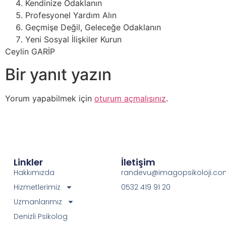
Kendinize Odaklanın
Profesyonel Yardım Alın
Geçmişe Değil, Geleceğe Odaklanın
Yeni Sosyal İlişkiler Kurun
Ceylin GARİP
Bir yanıt yazın
Yorum yapabilmek için
oturum açmalısınız
.
Linkler
İletişim
Hakkımızda
randevu@imagopsikoloji.co
Hizmetlerimiz
0532 419 91 20
Uzmanlarımız
Denizli Psikolog