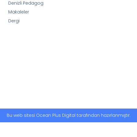
Denizli Pedagog
Makaleler
Dergi
Bu web sitesi Ocean Plus Digital tarafından hazırlanmıştır.