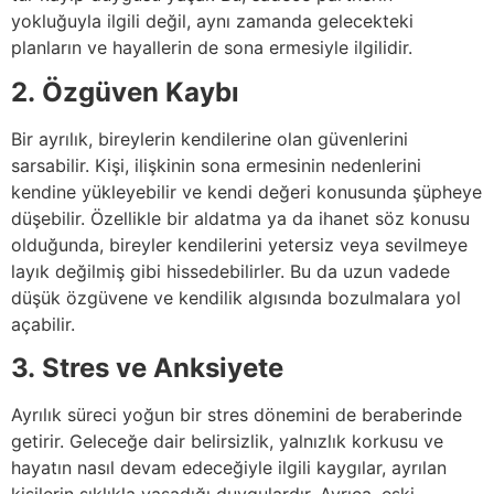
yokluğuyla ilgili değil, aynı zamanda gelecekteki
planların ve hayallerin de sona ermesiyle ilgilidir.
2. Özgüven Kaybı
Bir ayrılık, bireylerin kendilerine olan güvenlerini
sarsabilir. Kişi, ilişkinin sona ermesinin nedenlerini
kendine yükleyebilir ve kendi değeri konusunda şüpheye
düşebilir. Özellikle bir aldatma ya da ihanet söz konusu
olduğunda, bireyler kendilerini yetersiz veya sevilmeye
layık değilmiş gibi hissedebilirler. Bu da uzun vadede
düşük özgüvene ve kendilik algısında bozulmalara yol
açabilir.
3.
Stres ve Anksiyete
Ayrılık süreci yoğun bir stres dönemini de beraberinde
getirir. Geleceğe dair belirsizlik, yalnızlık korkusu ve
hayatın nasıl devam edeceğiyle ilgili kaygılar, ayrılan