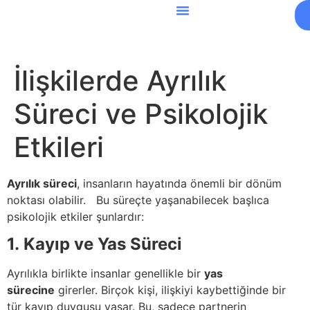
İlişkilerde Ayrılık
Süreci ve Psikolojik
Etkileri
Ayrılık süreci
, insanların hayatında önemli bir dönüm
noktası olabilir. Bu süreçte yaşanabilecek başlıca
psikolojik etkiler şunlardır:
1. Kayıp ve Yas Süreci
Ayrılıkla birlikte insanlar genellikle bir
yas
sürecine
girerler. Birçok kişi, ilişkiyi kaybettiğinde bir
tür kayıp duygusu yaşar. Bu, sadece partnerin