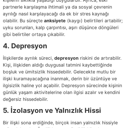
kişilerin sıklıkla yaşadığı duygulardır. Ayrıca, eski
partnerle karşılaşma ihtimali ya da sosyal çevrenin
ayrılığı nasıl karşılayacağı da ek bir stres kaynağı
olabilir. Bu süreçte
anksiyete
(kaygı) belirtileri artabilir;
uyku sorunları, kalp çarpıntısı, aşırı düşünce döngüleri
gibi belirtiler ortaya çıkabilir.
4.
Depresyon
İlişkilerde ayrılık süreci,
depresyon
riskini de artırabilir.
Kişi, ilişkiden aldığı duygusal tatmini kaybettiğinde
boşluk ve ümitsizlik hissedebilir. Gelecekte mutlu bir
ilişki kuramayacağına inanmak, derin bir üzüntüye ve
ilgisizlik haline yol açabilir. Depresyon sürecinde kişinin
günlük yaşam aktivitelerine olan ilgisi azalır ve kendini
değersiz hissedebilir.
5. İzolasyon ve Yalnızlık Hissi
Bir ilişki sona erdiğinde, birçok insan yalnızlık hissiyle