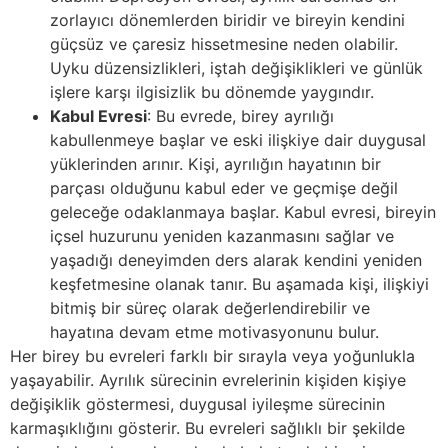
zorlayıcı dönemlerden biridir ve bireyin kendini
güçsüz ve çaresiz hissetmesine neden olabilir.
Uyku düzensizlikleri, iştah değişiklikleri ve günlük
işlere karşı ilgisizlik bu dönemde yaygındır.
Kabul Evresi
: Bu evrede, birey ayrılığı
kabullenmeye başlar ve eski ilişkiye dair duygusal
yüklerinden arınır. Kişi, ayrılığın hayatının bir
parçası olduğunu kabul eder ve geçmişe değil
geleceğe odaklanmaya başlar. Kabul evresi, bireyin
içsel huzurunu yeniden kazanmasını sağlar ve
yaşadığı deneyimden ders alarak kendini yeniden
keşfetmesine olanak tanır. Bu aşamada kişi, ilişkiyi
bitmiş bir süreç olarak değerlendirebilir ve
hayatına devam etme motivasyonunu bulur.
Her birey bu evreleri farklı bir sırayla veya yoğunlukla
yaşayabilir. Ayrılık sürecinin evrelerinin kişiden kişiye
değişiklik göstermesi, duygusal iyileşme sürecinin
karmaşıklığını gösterir. Bu evreleri sağlıklı bir şekilde