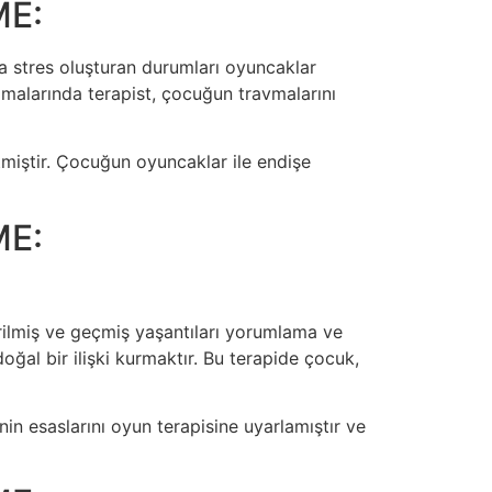
ME:
kta stres oluşturan durumları oyuncaklar
aşamalarında terapist, çocuğun travmalarını
etmiştir. Çocuğun oyuncaklar ile endişe
ME:
erilmiş ve geçmiş yaşantıları yorumlama ve
oğal bir ilişki kurmaktır. Bu terapide çocuk,
’nin esaslarını oyun terapisine uyarlamıştır ve