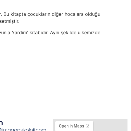
r. Bu kitapta çocukların diğer hocalara olduğu
etmiştir.
unla Yardım’ kitabıdır. Aynı şekilde ülkemizde
m
imagopsikoloji.com