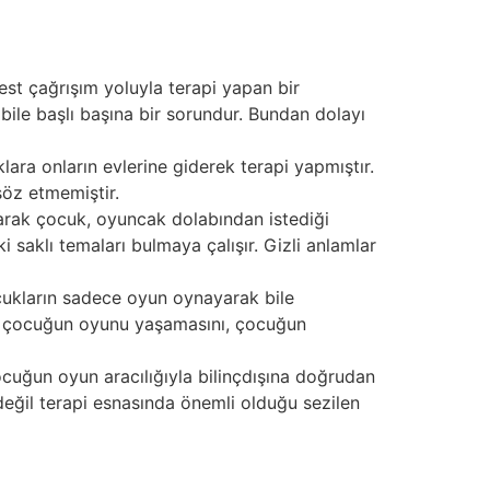
best çağrışım yoluyla terapi yapan bir
ile başlı başına bir sorundur. Bundan dolayı
ra onların evlerine giderek terapi yapmıştır.
öz etmemiştir.​
olarak çocuk, oyuncak dolabından istediği
saklı temaları bulmaya çalışır. Gizli anlamlar
ocukların sadece oyun oynayarak bile
erek çocuğun oyunu yaşamasını, çocuğun
ocuğun oyun aracılığıyla bilinçdışına doğrudan
değil terapi esnasında önemli olduğu sezilen