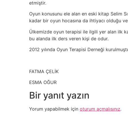
etmiştir.
Oyun konusunu ele alan en eski kitap Selim Sı
kadar bir oyun hocasına da ihtiyacı olduğu 
Ülkemizde oyun terapisi ile ilgili yer alan i
bu alanda ilk ders veren kişi de odur. ​
2012 yılında Oyun Terapisi Derneği kurulmuştu
FATMA ÇELİK
ESMA OĞUR
Bir yanıt yazın
Yorum yapabilmek için
oturum açmalısınız
.