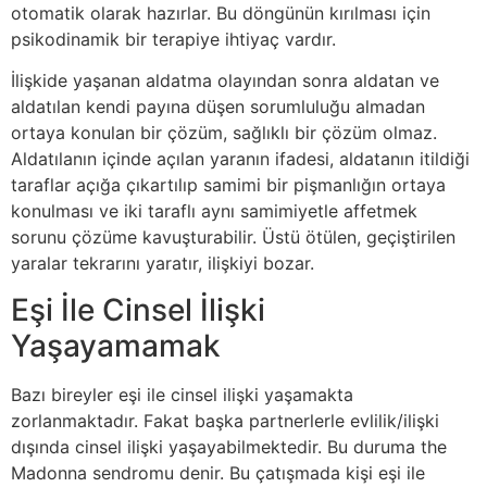
otomatik olarak hazırlar. Bu döngünün kırılması için
psikodinamik bir terapiye ihtiyaç vardır.
İlişkide yaşanan aldatma olayından sonra aldatan ve
aldatılan kendi payına düşen sorumluluğu almadan
ortaya konulan bir çözüm, sağlıklı bir çözüm olmaz.
Aldatılanın içinde açılan yaranın ifadesi, aldatanın itildiği
taraflar açığa çıkartılıp samimi bir pişmanlığın ortaya
konulması ve iki taraflı aynı samimiyetle affetmek
sorunu çözüme kavuşturabilir. Üstü ötülen, geçiştirilen
yaralar tekrarını yaratır, ilişkiyi bozar.
Eşi İle Cinsel İlişki
Yaşayamamak
Bazı bireyler eşi ile cinsel ilişki yaşamakta
zorlanmaktadır. Fakat başka partnerlerle evlilik/ilişki
dışında cinsel ilişki yaşayabilmektedir. Bu duruma the
Madonna sendromu denir. Bu çatışmada kişi eşi ile