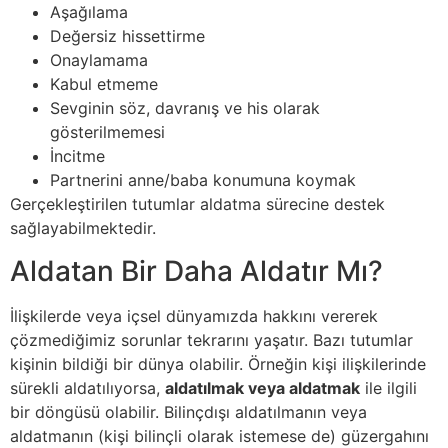
Aşağılama
Değersiz hissettirme
Onaylamama
Kabul etmeme
Sevginin söz, davranış ve his olarak
gösterilmemesi
İncitme
Partnerini anne/baba konumuna koymak
Gerçekleştirilen tutumlar aldatma sürecine destek
sağlayabilmektedir.
Aldatan Bir Daha Aldatır Mı?
İlişkilerde veya içsel dünyamızda hakkını vererek
çözmediğimiz sorunlar tekrarını yaşatır. Bazı tutumlar
kişinin bildiği bir dünya olabilir. Örneğin kişi ilişkilerinde
sürekli aldatılıyorsa,
aldatılmak veya aldatmak
ile ilgili
bir döngüsü olabilir. Bilinçdışı aldatılmanın veya
aldatmanın (kişi bilinçli olarak istemese de) güzergahını