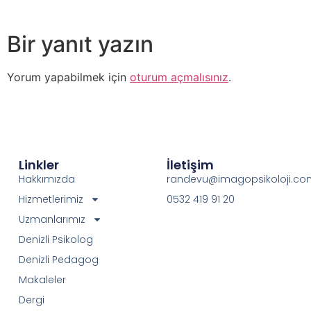
Bir yanıt yazın
Yorum yapabilmek için
oturum açmalısınız
.
Linkler
İletişim
Hakkımızda
randevu@imagopsikoloji.co
Hizmetlerimiz
0532 419 91 20
Uzmanlarımız
Denizli Psikolog
Denizli Pedagog
Makaleler
Dergi