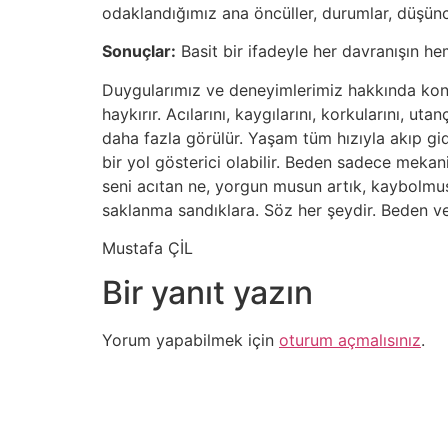
odaklandığımız ana öncüller, durumlar, düşünce
Sonuçlar:
Basit bir ifadeyle her davranışın he
Duygularımız ve deneyimlerimiz hakkında kon
haykırır. Acılarını, kaygılarını, korkularını, 
daha fazla görülür. Yaşam tüm hızıyla akıp gid
bir yol gösterici olabilir. Beden sadece mekanik
seni acıtan ne, yorgun musun artık, kaybolmuş 
saklanma sandıklara. Söz her şeydir. Beden ve 
Mustafa ÇİL
Bir yanıt yazın
Yorum yapabilmek için
oturum açmalısınız
.