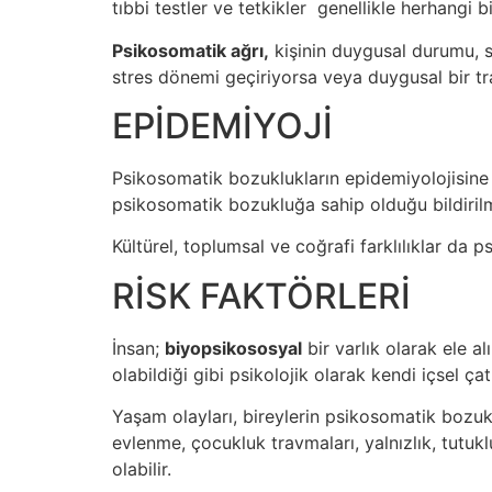
tıbbi testler ve tetkikler genellikle herhangi 
Psikosomatik ağrı,
kişinin duygusal durumu, st
stres dönemi geçiriyorsa veya duygusal bir tr
EPİDEMİYOJİ
Psikosomatik bozuklukların epidemiyolojisine 
psikosomatik bozukluğa sahip olduğu bildirilmi
Kültürel, toplumsal ve coğrafi farklılıklar da 
RİSK FAKTÖRLERİ
İnsan;
biyopsikososyal
bir varlık olarak ele a
olabildiği gibi psikolojik olarak kendi içsel çat
Yaşam olayları, bireylerin psikosomatik bozuklu
evlenme, çocukluk travmaları, yalnızlık, tutuklul
olabilir.