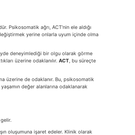
dür. Psikosomatik ağrı, ACT’nin ele aldığı
 değiştirmek yerine onlarla uyum içinde olma
zeyde deneyimlediği bir olgu olarak görme
tıkları üzerine odaklanılır.
ACT
, bu süreçte
rma üzerine de odaklanır. Bu, psikosomatik
e yaşamın değer alanlarına odaklanarak
elir.
ın oluşumuna işaret edeler. Klinik olarak