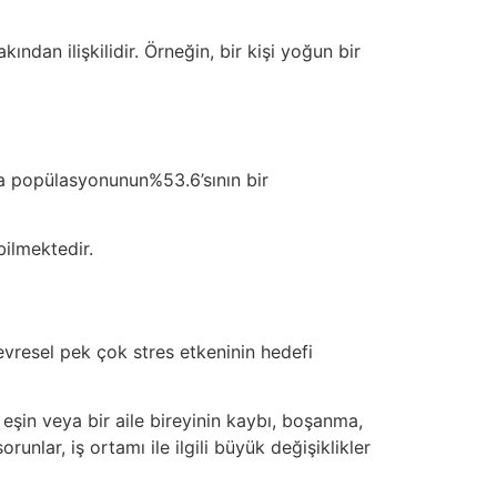
ndan ilişkilidir. Örneğin, bir kişi yoğun bir
ta popülasyonunun%53.6’sının bir
bilmektedir.
çevresel pek çok stres etkeninin hedefi
 eşin veya bir aile bireyinin kaybı, boşanma,
runlar, iş ortamı ile ilgili büyük değişiklikler