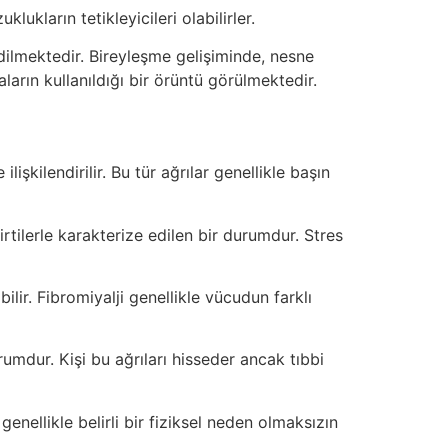
lukların tetikleyicileri olabilirler.
dilmektedir. Bireyleşme gelişiminde, nesne
arın kullanıldığı bir örüntü görülmektedir.
lişkilendirilir. Bu tür ağrılar genellikle başın
irtilerle karakterize edilen bir durumdur. Stres
lir. Fibromiyalji genellikle vücudun farklı
umdur. Kişi bu ağrıları hisseder ancak tıbbi
r genellikle belirli bir fiziksel neden olmaksızın