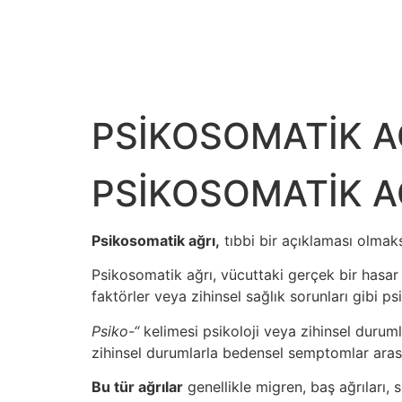
PSİKOSOMATİK A
PSİKOSOMATİK A
Psikosomatik ağrı,
tıbbi bir açıklaması olmaks
Psikosomatik ağrı, vücuttaki gerçek bir hasar v
faktörler veya zihinsel sağlık sorunları gibi p
Psiko-“
kelimesi psikoloji veya zihinsel durum
zihinsel durumlarla bedensel semptomlar arasın
Bu tür ağrılar
genellikle migren, baş ağrıları, sı