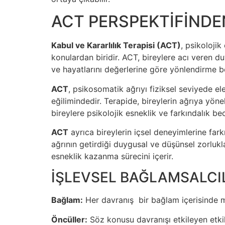
ACT PERSPEKTİFİNDE
Kabul ve Kararlılık Terapisi (ACT)
, psikolojik
konulardan biridir. ACT, bireylere acı veren 
ve hayatlarını değerlerine göre yönlendirme b
ACT
, psikosomatik ağrıyı fiziksel seviyede e
eğilimindedir. Terapide, bireylerin ağrıya yöne
bireylere psikolojik esneklik ve farkındalık bece
ACT
ayrıca bireylerin içsel deneyimlerine far
ağrının getirdiği duygusal ve düşünsel zorluk
esneklik kazanma sürecini içerir.
İŞLEVSEL BAĞLAMSALCI
Bağlam:
Her davranış bir bağlam içerisinde m
Öncüller:
Söz konusu davranışı etkileyen etkil