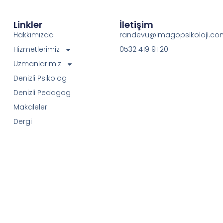
Linkler
İletişim
Hakkımızda
randevu@imagopsikoloji.co
Hizmetlerimiz
0532 419 91 20
Uzmanlarımız
Denizli Psikolog
Denizli Pedagog
Makaleler
Dergi