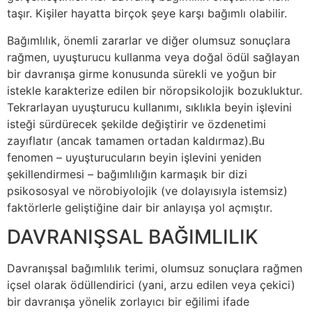
taşır. Kişiler hayatta birçok şeye karşı bağımlı olabilir.
Bağımlılık, önemli zararlar ve diğer olumsuz sonuçlara
rağmen, uyuşturucu kullanma veya doğal ödül sağlayan
bir davranışa girme konusunda sürekli ve yoğun bir
istekle karakterize edilen bir nöropsikolojik bozukluktur.
Tekrarlayan uyuşturucu kullanımı, sıklıkla beyin işlevini
isteği sürdürecek şekilde değiştirir ve özdenetimi
zayıflatır (ancak tamamen ortadan kaldırmaz).Bu
fenomen – uyuşturucuların beyin işlevini yeniden
şekillendirmesi – bağımlılığın karmaşık bir dizi
psikososyal ve nörobiyolojik (ve dolayısıyla istemsiz)
faktörlerle geliştiğine dair bir anlayışa yol açmıştır.
DAVRANIŞSAL BAĞIMLILIK
Davranışsal bağımlılık terimi, olumsuz sonuçlara rağmen
içsel olarak ödüllendirici (yani, arzu edilen veya çekici)
bir davranışa yönelik zorlayıcı bir eğilimi ifade