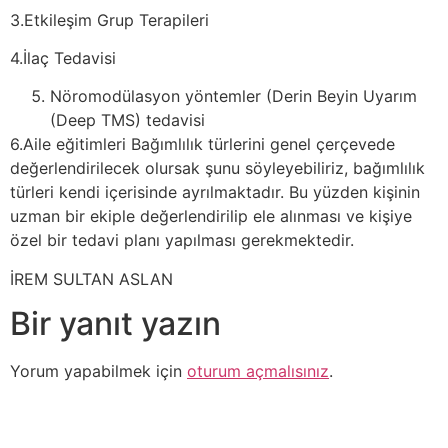
3.Etkileşim Grup Terapileri
4.İlaç Tedavisi
Nöromodülasyon yöntemler (Derin Beyin Uyarım
(Deep TMS) tedavisi
6.Aile eğitimleri Bağımlılık türlerini genel çerçevede
değerlendirilecek olursak şunu söyleyebiliriz, bağımlılık
türleri kendi içerisinde ayrılmaktadır. Bu yüzden kişinin
uzman bir ekiple değerlendirilip ele alınması ve kişiye
özel bir tedavi planı yapılması gerekmektedir.
İREM SULTAN ASLAN
Bir yanıt yazın
Yorum yapabilmek için
oturum açmalısınız
.