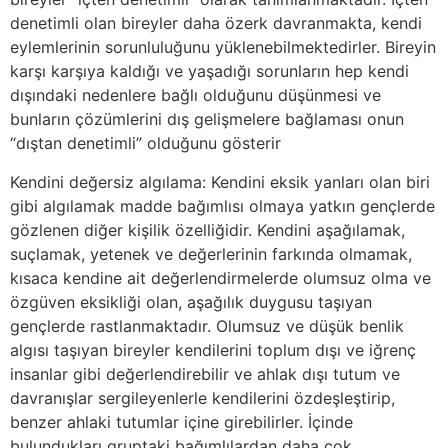
denetimli olan bireyler daha özerk davranmakta, kendi
eylemlerinin sorunluluğunu yüklenebilmektedirler. Bireyin
karşı karşıya kaldığı ve yaşadığı sorunların hep kendi
dışındaki nedenlere bağlı olduğunu düşünmesi ve
bunların çözümlerini dış gelişmelere bağlaması onun
“dıştan denetimli” olduğunu gösterir
Kendini değersiz algılama: Kendini eksik yanları olan biri
gibi algılamak madde bağımlısı olmaya yatkın gençlerde
gözlenen diğer kişilik özelliğidir. Kendini aşağılamak,
suçlamak, yetenek ve değerlerinin farkında olmamak,
kısaca kendine ait değerlendirmelerde olumsuz olma ve
özgüven eksikliği olan, aşağılık duygusu taşıyan
gençlerde rastlanmaktadır. Olumsuz ve düşük benlik
algısı taşıyan bireyler kendilerini toplum dışı ve iğrenç
insanlar gibi değerlendirebilir ve ahlak dışı tutum ve
davranışlar sergileyenlerle kendilerini özdeşleştirip,
benzer ahlaki tutumlar içine girebilirler. İçinde
bulundukları gruptaki bağımlılardan daha çok