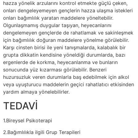
hazza yönelik arzularını kontrol etmekte güçlü çeken,
onları dengeleyemeyen gençlerin hazza ulaşma istekleri
onları bağımlılık yaratan maddelere yöneltebilir.
Olgunlaşmamış duygular taşıyan, heyecanlarını
dengelemeyen gençlerde de rahatlamak ve sakinleşmek
için bağımlılık doğuran maddelere yönelme görülebilir.
Karşı cinsten birisi ile yeni tanışmalarda, kalabalık bir
grupta dikkatin kendisine yöneldiği durumlarda, bazı
ergenlerde de korkma, heyecanlanma ve bunların
sonucunda yüz kızarması görülebilir. Benzeri
huzursuzluk veren durumlarla baş edebilmek için alkol
veya uyuşturucu maddelerin geçici rahatlatıcı etkisinden
yardım almaya yönelebilirler.
TEDAVİ
1.Bireysel Psikoterapi
2.Bağımlılıkla ilgili Grup Terapileri