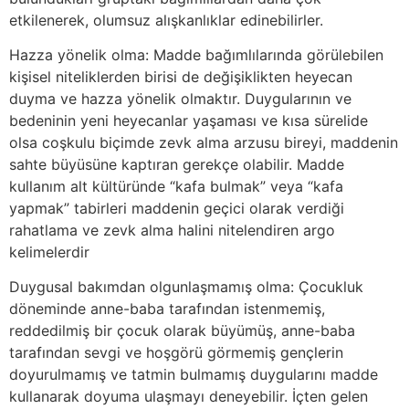
etkilenerek, olumsuz alışkanlıklar edinebilirler.
Hazza yönelik olma: Madde bağımlılarında görülebilen
kişisel niteliklerden birisi de değişiklikten heyecan
duyma ve hazza yönelik olmaktır. Duygularının ve
bedeninin yeni heyecanlar yaşaması ve kısa sürelide
olsa coşkulu biçimde zevk alma arzusu bireyi, maddenin
sahte büyüsüne kaptıran gerekçe olabilir. Madde
kullanım alt kültüründe “kafa bulmak” veya “kafa
yapmak” tabirleri maddenin geçici olarak verdiği
rahatlama ve zevk alma halini nitelendiren argo
kelimelerdir
Duygusal bakımdan olgunlaşmamış olma: Çocukluk
döneminde anne-baba tarafından istenmemiş,
reddedilmiş bir çocuk olarak büyümüş, anne-baba
tarafından sevgi ve hoşgörü görmemiş gençlerin
doyurulmamış ve tatmin bulmamış duygularını madde
kullanarak doyuma ulaşmayı deneyebilir. İçten gelen