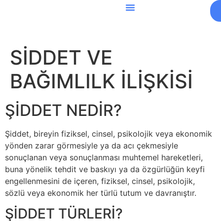
SİDDET VE
BAĞIMLILK İLİŞKİSİ
ŞİDDET NEDİR?
Şiddet, bireyin fiziksel, cinsel, psikolojik veya ekonomik
yönden zarar görmesiyle ya da acı çekmesiyle
sonuçlanan veya sonuçlanması muhtemel hareketleri,
buna yönelik tehdit ve baskıyı ya da özgürlüğün keyfi
engellenmesini de içeren, fiziksel, cinsel, psikolojik,
sözlü veya ekonomik her türlü tutum ve davranıştır.
ŞİDDET TÜRLERİ?