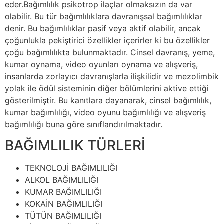
eder.Bağımlılık psikotrop ilaçlar olmaksızın da var
olabilir. Bu tür bağımlılıklara davranışsal bağımlılıklar
denir. Bu bağımlılıklar pasif veya aktif olabilir, ancak
çoğunlukla pekiştirici özellikler içerirler ki bu özellikler
çoğu bağımlılıkta bulunmaktadır. Cinsel davranış, yeme,
kumar oynama, video oyunları oynama ve alışveriş,
insanlarda zorlayıcı davranışlarla ilişkilidir ve mezolimbik
yolak ile ödül sisteminin diğer bölümlerini aktive ettiği
gösterilmiştir. Bu kanıtlara dayanarak, cinsel bağımlılık,
kumar bağımlılığı, video oyunu bağımlılığı ve alışveriş
bağımlılığı buna göre sınıflandırılmaktadır.
BAĞIMLILIK TÜRLERİ
TEKNOLOJİ BAĞIMLILIĞI
ALKOL BAĞIMLILIĞI
KUMAR BAĞIMLILIĞI
KOKAİN BAĞIMLILIĞI
TÜTÜN BAĞIMLILIĞI