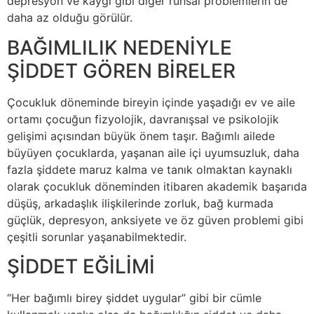
depresyon ve kaygı gibi diğer ruhsal problemlerin de
daha az olduğu görülür.
BAĞIMLILIK NEDENİYLE
ŞİDDET GÖREN BİRELER
Çocukluk döneminde bireyin içinde yaşadığı ev ve aile
ortamı çocuğun fizyolojik, davranışsal ve psikolojik
gelişimi açısından büyük önem taşır. Bağımlı ailede
büyüyen çocuklarda, yaşanan aile içi uyumsuzluk, daha
fazla şiddete maruz kalma ve tanık olmaktan kaynaklı
olarak çocukluk döneminden itibaren akademik başarıda
düşüş, arkadaşlık ilişkilerinde zorluk, bağ kurmada
güçlük, depresyon, anksiyete ve öz güven problemi gibi
çeşitli sorunlar yaşanabilmektedir.
ŞİDDET EĞİLİMİ
“Her bağımlı birey şiddet uygular” gibi bir cümle