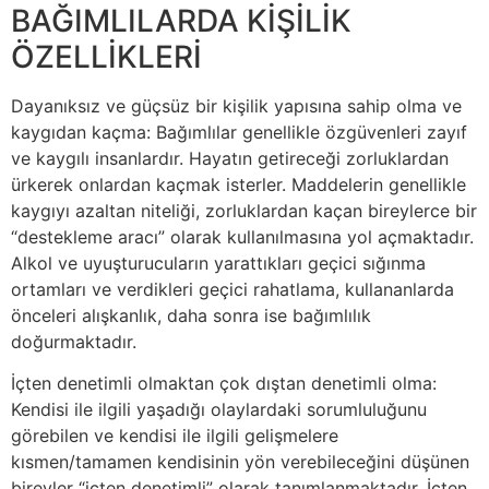
BAĞIMLILARDA KİŞİLİK
ÖZELLİKLERİ
Dayanıksız ve güçsüz bir kişilik yapısına sahip olma ve
kaygıdan kaçma: Bağımlılar genellikle özgüvenleri zayıf
ve kaygılı insanlardır. Hayatın getireceği zorluklardan
ürkerek onlardan kaçmak isterler. Maddelerin genellikle
kaygıyı azaltan niteliği, zorluklardan kaçan bireylerce bir
“destekleme aracı” olarak kullanılmasına yol açmaktadır.
Alkol ve uyuşturucuların yarattıkları geçici sığınma
ortamları ve verdikleri geçici rahatlama, kullananlarda
önceleri alışkanlık, daha sonra ise bağımlılık
doğurmaktadır.
İçten denetimli olmaktan çok dıştan denetimli olma:
Kendisi ile ilgili yaşadığı olaylardaki sorumluluğunu
görebilen ve kendisi ile ilgili gelişmelere
kısmen/tamamen kendisinin yön verebileceğini düşünen
bireyler “içten denetimli” olarak tanımlanmaktadır. İçten