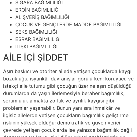
SİGARA BAĞIMLILIĞI
EROİN BAĞIMLILIĞI
ALIŞVERİŞ BAĞIMLILIĞI
ÇOCUK VE GENÇLERDE MADDE BAĞIMLILIĞI
SEKS BAĞIMLILIĞI
ESRAR BAĞIMLILIĞI
İLİŞKİ BAĞIMLILIĞI
AİLE İÇİ ŞİDDET
Aşırı baskıcı ve otoriter ailede yetişen çocuklarda kaygı
bozukluğu, isyankâr davranışlar görülürken; koruyucu ve
istekçi aile tutumu gibi çocuğun üzerine aşırı düşüldüğü
durumlarda da yaşın ilerlemesiyle beraber bağımlılık,
sorumluluk almakta zorluk ve ayrılık kaygısı gibi
problemler yaşanabilir. Bunun yanı sıra ihmalkâr ve
ilgisiz ailelerde yetişen çocukların bağımlılık geliştirme
riskinin yüksek olduğu; demokratik ve güven verici
çevrede yetişen çocuklarda ise yalnızca bağımlılık değil