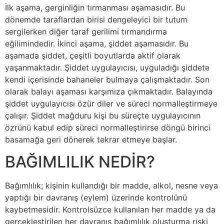
İlk aşama, gerginliğin tırmanması aşamasıdır. Bu
dönemde taraflardan birisi dengeleyici bir tutum
sergilerken diğer taraf gerilimi tırmandırma
eğilimindedir. İkinci aşama, şiddet aşamasıdır. Bu
aşamada şiddet, çeşitli boyutlarda aktif olarak
yaşanmaktadır. Şiddet uygulayıcısı, uyguladığı şiddete
kendi içerisinde bahaneler bulmaya çalışmaktadır. Son
olarak balayı aşaması karşımıza çıkmaktadır. Balayında
şiddet uygulayıcısı özür diler ve süreci normalleştirmeye
çalışır. Şiddet mağduru kişi bu süreçte uygulayıcının
özrünü kabul edip süreci normalleştirirse döngü birinci
basamağa geri dönerek tekrar etmeye başlar.
BAĞIMLILIK NEDİR?
Bağımlılık; kişinin kullandığı bir madde, alkol, nesne veya
yaptığı bir davranış (eylem) üzerinde kontrolünü
kaybetmesidir. Kontrolsüzce kullanılan her madde ya da
gerçekleştirilen her davranış bağımlılık oluşturma riski